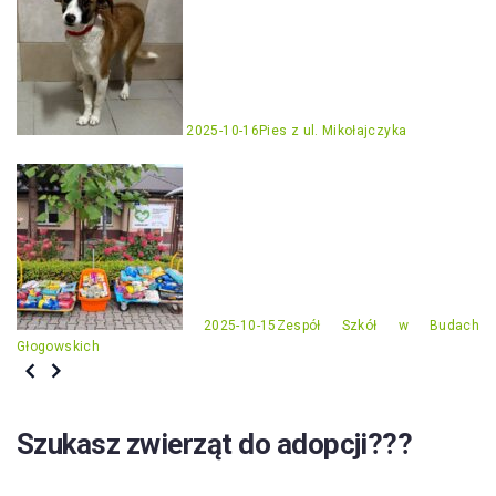
2025-10-16
Pies z ul. Mikołajczyka
2025-10-15
Zespół Szkół w Budach
Głogowskich
Szukasz zwierząt do adopcji???