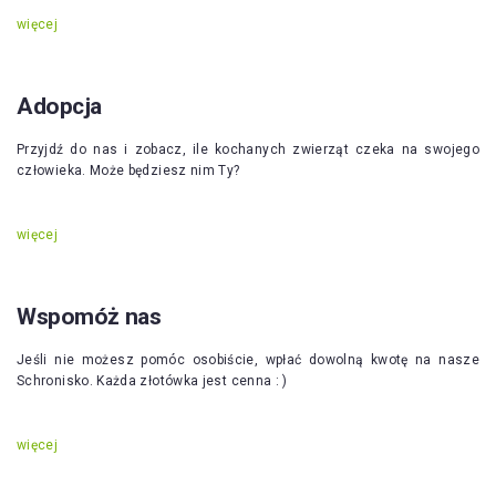
więcej
Adopcja
Przyjdź do nas i zobacz, ile kochanych zwierząt czeka na swojego
człowieka. Może będziesz nim Ty?
więcej
Wspomóż nas
Jeśli nie możesz pomóc osobiście, wpłać dowolną kwotę na nasze
Schronisko. Każda złotówka jest cenna : )
więcej