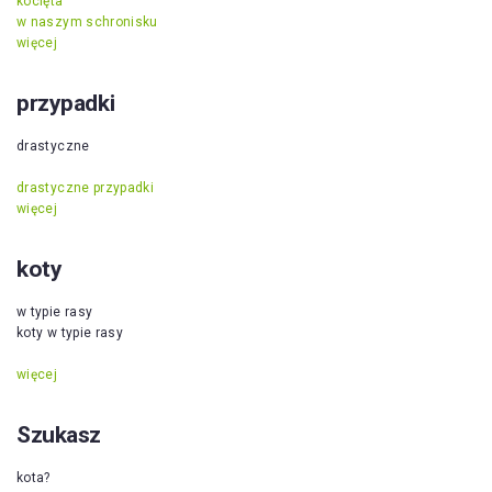
kocięta
w naszym schronisku
więcej
przypadki
drastyczne
drastyczne przypadki
więcej
koty
w typie rasy
koty w typie rasy
więcej
Szukasz
kota?