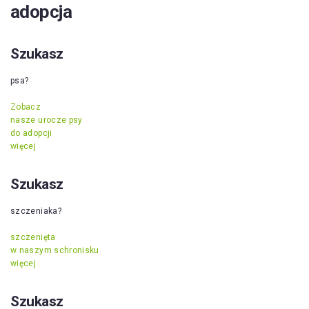
adopcja
Szukasz
psa?
Zobacz
nasze urocze psy
do adopcji
więcej
Szukasz
szczeniaka?
szczenięta
w naszym schronisku
więcej
Szukasz