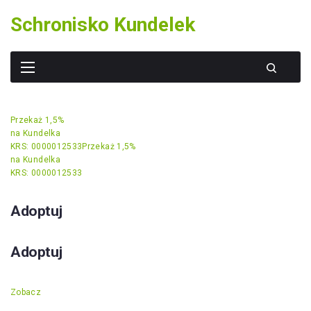
Skip
Schronisko Kundelek
to
content
Przekaż 1,5%
na Kundelka
KRS: 0000012533
Przekaż 1,5%
na Kundelka
KRS: 0000012533
Adoptuj
Adoptuj
Zobacz