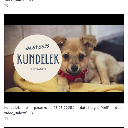
10
Kundelek o poranku 08.03.2025„’ data-height=’465′ data-
video_index=’11’>
11