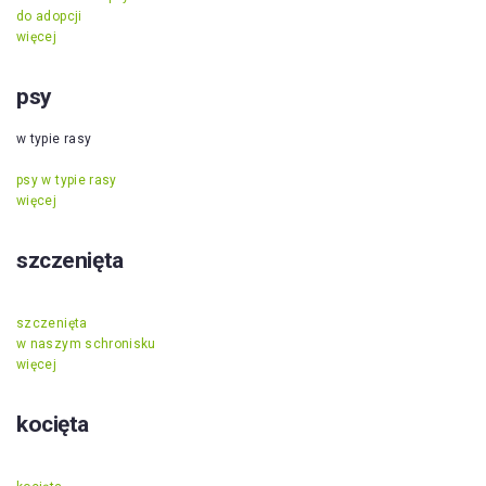
do adopcji
więcej
psy
w typie rasy
psy w typie rasy
więcej
szczenięta
szczenięta
w naszym schronisku
więcej
kocięta