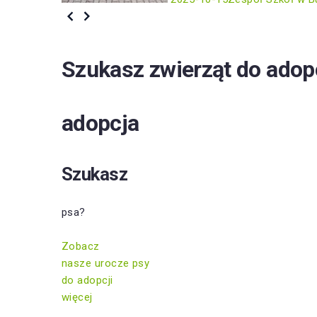
Szukasz zwierząt do adop
adopcja
Szukasz
psa?
Zobacz
nasze urocze psy
do adopcji
więcej