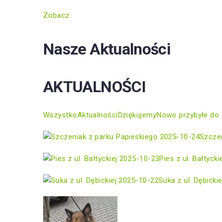
Zobacz
Nasze Aktualności
AKTUALNOŚCI
Wszystko
Aktualności
Dziękujemy
Nowo przybyłe do 
2025-10-24
Szczen
2025-10-23
Pies z ul. Bałtycki
2025-10-22
Suka z ul. Dębickie