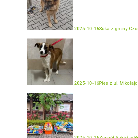
2025-10-16
Suka z gminy Czu
2025-10-16
Pies z ul. Mikołaj
2025-10-15
Zespół Szkół w B