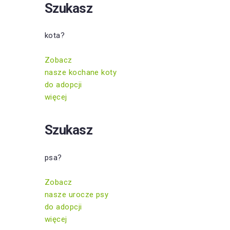
Szukasz
kota?
Zobacz
nasze kochane koty
do adopcji
więcej
Szukasz
psa?
Zobacz
nasze urocze psy
do adopcji
więcej