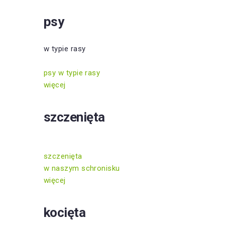
psy
w typie rasy
psy w typie rasy
więcej
szczenięta
szczenięta
w naszym schronisku
więcej
kocięta