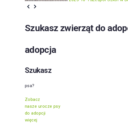
Szukasz zwierząt do adop
adopcja
Szukasz
psa?
Zobacz
nasze urocze psy
do adopcji
więcej