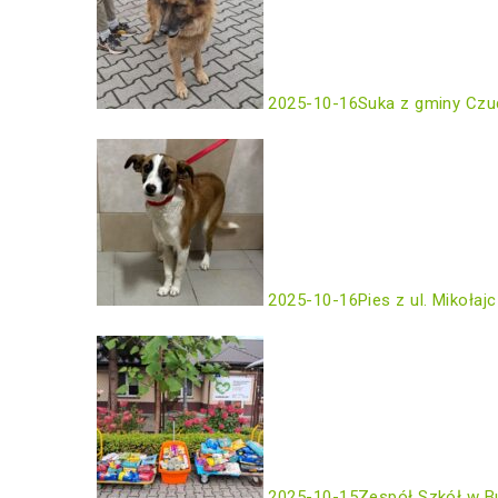
2025-10-16
Suka z gminy Czu
2025-10-16
Pies z ul. Mikołaj
2025-10-15
Zespół Szkół w B