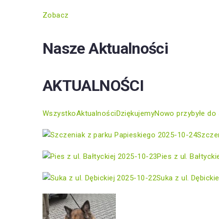
Zobacz
Nasze Aktualności
AKTUALNOŚCI
Wszystko
Aktualności
Dziękujemy
Nowo przybyłe do 
2025-10-24
Szczen
2025-10-23
Pies z ul. Bałtycki
2025-10-22
Suka z ul. Dębickie