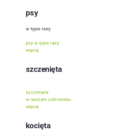
psy
w typie rasy
psy w typie rasy
więcej
szczenięta
szczenięta
w naszym schronisku
więcej
kocięta