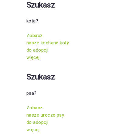
Szukasz
kota?
Zobacz
nasze kochane koty
do adopcji
więcej
Szukasz
psa?
Zobacz
nasze urocze psy
do adopcji
więcej