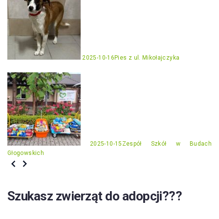
2025-10-16
Pies z ul. Mikołajczyka
2025-10-15
Zespół Szkół w Budach
Głogowskich
Szukasz zwierząt do adopcji???