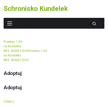
Skip
Schronisko Kundelek
to
content
Przekaż 1,5%
na Kundelka
KRS: 0000012533
Przekaż 1,5%
na Kundelka
KRS: 0000012533
Adoptuj
Adoptuj
Zobacz