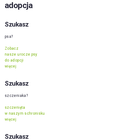
adopcja
Szukasz
psa?
Zobacz
nasze urocze psy
do adopcji
więcej
Szukasz
szczeniaka?
szczenięta
w naszym schronisku
więcej
Szukasz