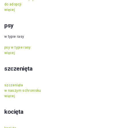
do adopcji
więcej
psy
w typie rasy
psy w typie rasy
więcej
szczenięta
szczenięta
w naszym schronisku
więcej
kocięta