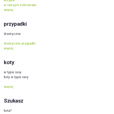
kocięta
w naszym schronisku
więcej
przypadki
drastyczne
drastyczne przypadki
więcej
koty
w typie rasy
koty w typie rasy
więcej
Szukasz
kota?