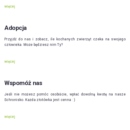
więcej
Adopcja
Przyjdź do nas i zobacz, ile kochanych zwierząt czeka na swojego
człowieka. Może będziesz nim Ty?
więcej
Wspomóż nas
Jeśli nie możesz pomóc osobiście, wpłać dowolną kwotę na nasze
Schronisko. Każda złotówka jest cenna : )
więcej