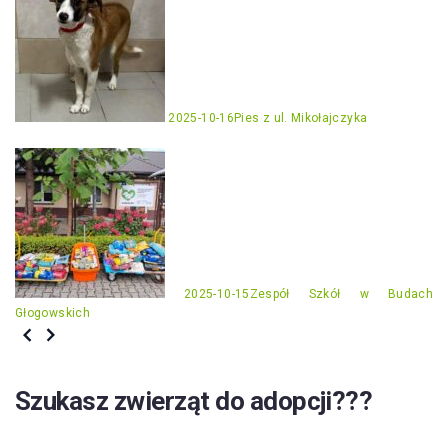
2025-10-16
Pies z ul. Mikołajczyka
2025-10-15
Zespół Szkół w Budach
Głogowskich
Szukasz zwierząt do adopcji???