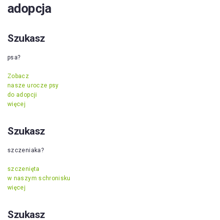
adopcja
Szukasz
psa?
Zobacz
nasze urocze psy
do adopcji
więcej
Szukasz
szczeniaka?
szczenięta
w naszym schronisku
więcej
Szukasz