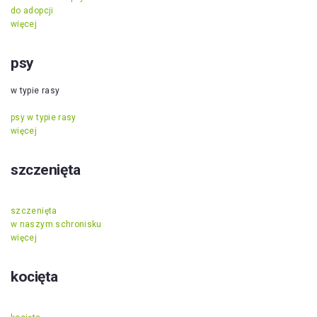
do adopcji
więcej
psy
w typie rasy
psy w typie rasy
więcej
szczenięta
szczenięta
w naszym schronisku
więcej
kocięta