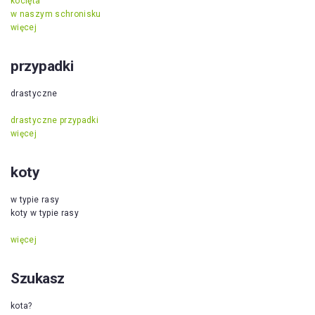
kocięta
w naszym schronisku
więcej
przypadki
drastyczne
drastyczne przypadki
więcej
koty
w typie rasy
koty w typie rasy
więcej
Szukasz
kota?