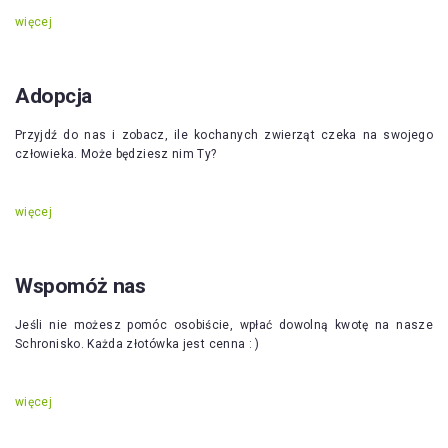
więcej
Adopcja
Przyjdź do nas i zobacz, ile kochanych zwierząt czeka na swojego
człowieka. Może będziesz nim Ty?
więcej
Wspomóż nas
Jeśli nie możesz pomóc osobiście, wpłać dowolną kwotę na nasze
Schronisko. Każda złotówka jest cenna : )
więcej