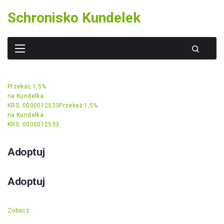
Skip
Schronisko Kundelek
to
content
Przekaż 1,5%
na Kundelka
KRS: 0000012533
Przekaż 1,5%
na Kundelka
KRS: 0000012533
Adoptuj
Adoptuj
Zobacz