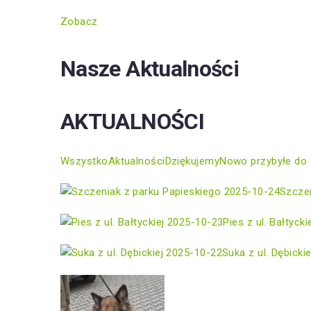
Zobacz
Nasze Aktualności
AKTUALNOŚCI
Wszystko
Aktualności
Dziękujemy
Nowo przybyłe do 
2025-10-24
Szczen
2025-10-23
Pies z ul. Bałtycki
2025-10-22
Suka z ul. Dębickie