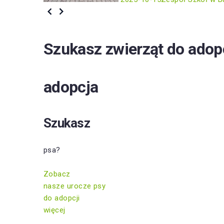
Szukasz zwierząt do adop
adopcja
Szukasz
psa?
Zobacz
nasze urocze psy
do adopcji
więcej