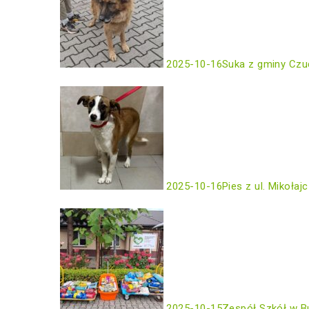
2025-10-16
Suka z gminy Czu
2025-10-16
Pies z ul. Mikołaj
2025-10-15
Zespół Szkół w B