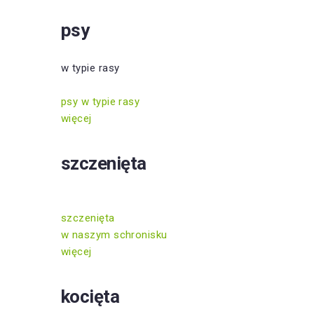
psy
w typie rasy
psy w typie rasy
więcej
szczenięta
szczenięta
w naszym schronisku
więcej
kocięta