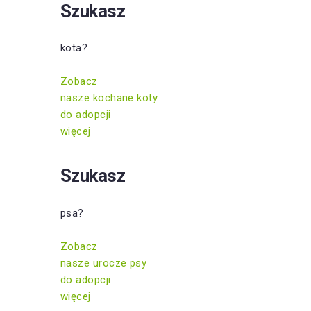
Szukasz
kota?
Zobacz
nasze kochane koty
do adopcji
więcej
Szukasz
psa?
Zobacz
nasze urocze psy
do adopcji
więcej