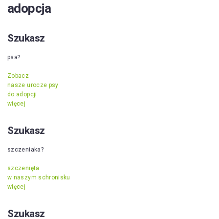
adopcja
Szukasz
psa?
Zobacz
nasze urocze psy
do adopcji
więcej
Szukasz
szczeniaka?
szczenięta
w naszym schronisku
więcej
Szukasz