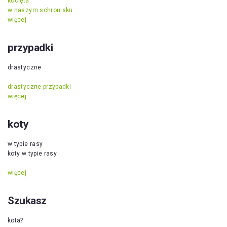
kocięta
w naszym schronisku
więcej
przypadki
drastyczne
drastyczne przypadki
więcej
koty
w typie rasy
koty w typie rasy
więcej
Szukasz
kota?