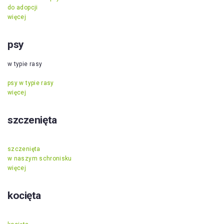
do adopcji
więcej
psy
w typie rasy
psy w typie rasy
więcej
szczenięta
szczenięta
w naszym schronisku
więcej
kocięta