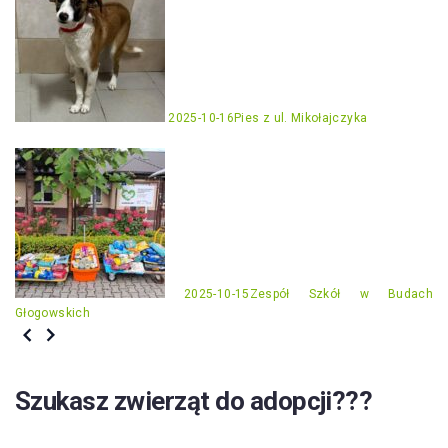
2025-10-16
Pies z ul. Mikołajczyka
2025-10-15
Zespół Szkół w Budach
Głogowskich
Szukasz zwierząt do adopcji???