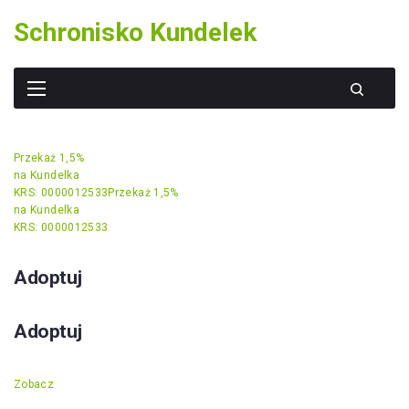
Skip
Schronisko Kundelek
to
content
Przekaż 1,5%
na Kundelka
KRS: 0000012533
Przekaż 1,5%
na Kundelka
KRS: 0000012533
Adoptuj
Adoptuj
Zobacz