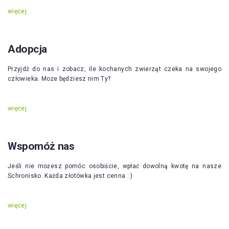
więcej
Adopcja
Przyjdź do nas i zobacz, ile kochanych zwierząt czeka na swojego
człowieka. Może będziesz nim Ty?
więcej
Wspomóż nas
Jeśli nie możesz pomóc osobiście, wpłać dowolną kwotę na nasze
Schronisko. Każda złotówka jest cenna : )
więcej