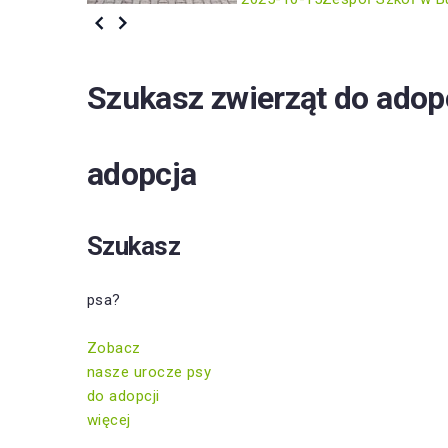
Szukasz zwierząt do adop
adopcja
Szukasz
psa?
Zobacz
nasze urocze psy
do adopcji
więcej