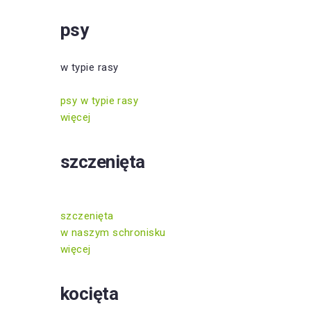
psy
w typie rasy
psy w typie rasy
więcej
szczenięta
szczenięta
w naszym schronisku
więcej
kocięta