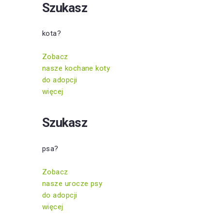
Szukasz
kota?
Zobacz
nasze kochane koty
do adopcji
więcej
Szukasz
psa?
Zobacz
nasze urocze psy
do adopcji
więcej