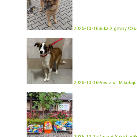
2025-10-16
Suka z gminy Czu
2025-10-16
Pies z ul. Mikołaj
2025-10-15
Zespół Szkół w B