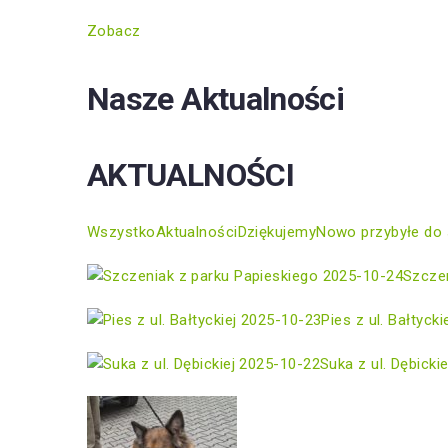
Zobacz
Nasze Aktualności
AKTUALNOŚCI
Wszystko
Aktualności
Dziękujemy
Nowo przybyłe do 
2025-10-24
Szczen
2025-10-23
Pies z ul. Bałtycki
2025-10-22
Suka z ul. Dębickie